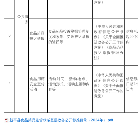
意
见》
公共服
务
《中华人民共和国
食品药品投诉举报管理制
信息形
政府信息公开条
食品药品
6
度和政策、受理投诉举报
起
20
例》《关于全面推
投诉举报
的途径等
内
进政务公开工作的
意见》《食品药品
投诉举报管理办
法》
《中华人民共和国
食品用药
活动时间、活动地点、
信息形
政府信息公开条
7
安全宣传
活
动形式、活动主题和内
日
起
7
例》《关于全面推
活动
容
等
日内
进政务公开工作的
意
见》
新平县食品药品监管领域基层政务公开标准目录（2024年）.pdf