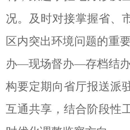
况。及时对接掌握省、
区内突出环境问题的重要
办—现场督办—存档结办
构要定期向省厅报送派
互通共享，结合阶段性