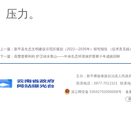
压力。
上一篇：
新平县生态文明建设示范区规划（2022—2035年）研究报告 （征求意见稿
下一篇：
高擎督察利剑 护卫绿水青山——中央生态环境保护督察十年成效回眸
主办：新平彝族傣族自治县人民政
联系电话：0877-7011521 
滇公网安备 53042702000008号
备案
网