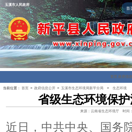
玉溪市人民政府
首
首页
政府信
当前位置：
首页
>
政府信息公开
>
玉溪市生态环境局新平分局
>
生态环境
省级生态环境保护
来源：云南省生态环境厅 时间：202
近日，中共中央、国务