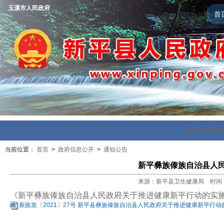
玉溪市人民政府
首
首页
政府信
当前位置：
首页
>
政府信息公开
>
通知公告
新平彝族傣族自治县人
来源：新平县卫生健康局 时间：202
《新平彝族傣族自治县人民政府关于推进健康新平行动的实
新政发〔2021〕27号 新平县彝族傣族自治县人民政府关于推进健康新平行动的实