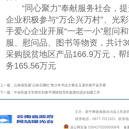
“同心聚力”奉献服务社会，提
企业积极参与“万企兴万村”、光
手爱心企业开展“一老一小”慰问和
服、慰问品、图书等物资，共计3
采购脱贫地区产品166.9万元，
务165.56万元
上一篇：
云南省首届“云岭石榴红”青少年书法大赛在玉溪市新平县开赛
下一篇：
中央民族大学师生到新平调研指导民族团结进步创建工作
主办：新平彝族傣族自治县人民政
联系电话：0877-7011521 
滇公网安备 53042702000008号
备案