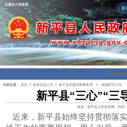
玉溪市人民政府
首
首页
政府信
当前位置：
首页
>
政府信息公开
>
新平县民族宗教事务局
>
统战民宗工作
新平县“三心”“三
来源：新平县人民政府网 时间：202
近来，
新平县
始终坚持贯彻落