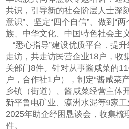
共识，引导新的社会阶层人士深刻
意识”、坚定“四个自信”、做到“
族、中华文化、中国特色社会主
“悉心指导”建设优质平台，提升
走访，共走访民营企业18户，收
关部门8件。针对从事酱咸菜的11
户，合作社1户），制定“酱咸菜
乡镇（街道）、酱咸菜经营主体
新平鲁电矿业、瀛洲水泥等9家
2025年助企纾困恳谈会，收集
件。