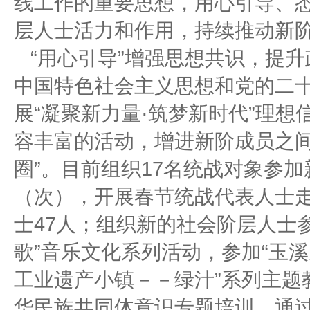
线工作的重要思想，用心引导、
层人士活力和作用，持续推动新
“用心引导”增强思想共识，提
中国特色社会主义思想和党的二
展“凝聚新力量·筑梦新时代”理
容丰富的活动，增进新阶成员之间
圈”。目前组织17名统战对象参
（次），开展春节统战代表人士
士47人；组织新的社会阶层人士参
歌”音乐文化系列活动，参加“玉
工业遗产小镇－－绿汁”系列主题
华民族共同体意识专题培训，通