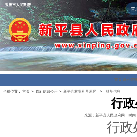
玉溪市人民政府
首
首页
政府信
当前位置：
首页
>
政府信息公开
>
新平县林业和草原局
>
林草信息
行政
来源：新平县人民政府网 时间：202
行政