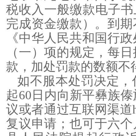
税收入一般缴款电子书
完成资金缴款）。
到期
《中华人民共和国行政
（一）项的规定，每日
款，加处罚款的数额不
如不服本处罚决定，
起
60
日
内向
新平彝族傣
议
或者通过
互联网渠道
复议申请
；也可于六个