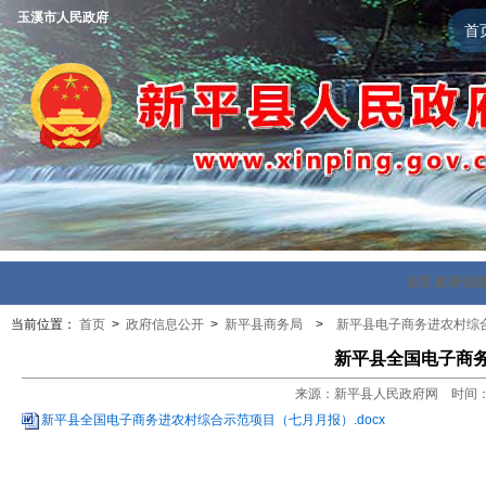
玉溪市人民政府
首
首页
政府信
当前位置：
首页
>
政府信息公开
>
新平县商务局
>
新平县电子商务进农村综
新平县全国电子商
来源：新平县人民政府网 时间：202
新平县全国电子商务进农村综合示范项目（七月月报）.docx