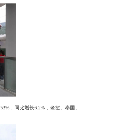
超
53%
，同比增长
6.2%
，老挝、泰国、