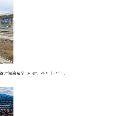
输时间缩短至
40
小时。今年上半年，