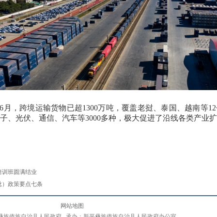
6
月，跨境运输货物已超
1300
万吨，覆盖老挝、泰国、越南等
12
子、光伏、通信、汽车等
3000
多种，极大促进了沿线各类产业
培训班圆满结业
批）政策要点七条
网站地图
彝族傣族自治县人民政府 承办：新平彝族傣族自治县人民政府办公室