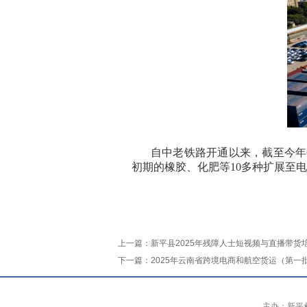
自中老铁路开通以来，截至今年
初期的橡胶、化肥等
10
多种扩展至电
上一篇：
新平县2025年残障人士短视频与直播带货
下一篇：
2025年云南省跨境电商和航空货运（第一
主办：新平