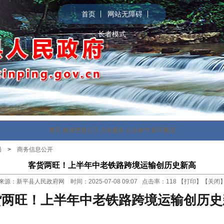
首页
网站无障碍
长者模式
首页
政府信息公开
政务服务
公众参与
新平概况
局
>
商务信息公开
客货两旺！上半年中老铁路跨境运输创历史新高
来源：新平县人民政府网 时间：2025-07-08 09:07 点击率：
118
【
打印
】【
关闭
货两旺！上半年中老铁路跨境运输创历史