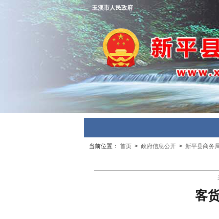
玉溪市人民政府
当前位置：
首页
>
政府信息公开
>
新平县商务
客