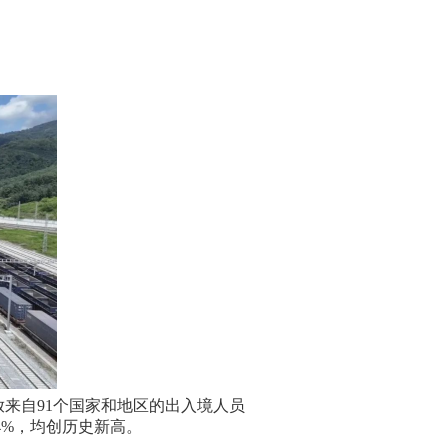
放来自
91
个国家和地区的出入境人员
4%
，均创历史新高。