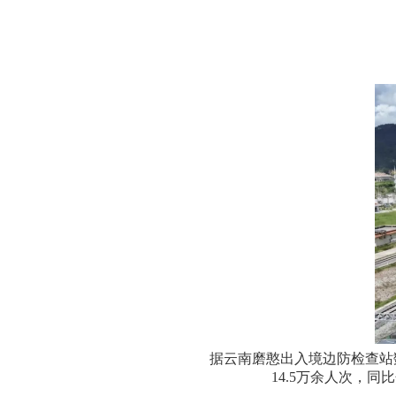
据云南磨憨出入境边防检查站
14.5
万余人次，同比