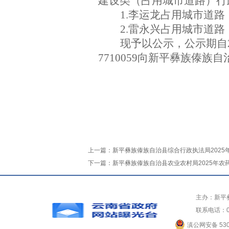
建设类（占用城市道路）行
1.李运龙占用城市道路
2.雷永兴占用城市道路
现予以公
示，公示期自
7710059向新平彝族傣
上一篇：
新平彝族傣族自治县综合行政执法局2025
下一篇：
新平彝族傣族自治县农业农村局2025年
主办：新平
联系电话：0
滇公网安备 5304