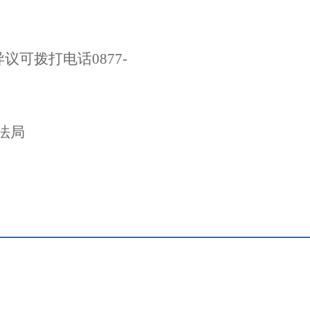
异议可拨打电话
0877-
法局