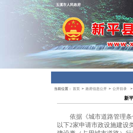
玉溪市人民政府
当前位置：
首页
>
政府信息公开
>
公开目录
新平
依据
《城
市道路管理
条
以下2家申请市政设施建设