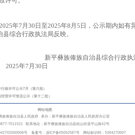
政许可。
2025年7月30日至2025年8月5日
，
公示期内如有
族自治县综合行政执法局反映。
新平彝族傣族自治县综合行政执
2025年7月30日
年行政许可公示7月（第六批）
农药经营许可情况公示（第十二批）
网站地图
彝族傣族自治县人民政府 承办：新平彝族傣族自治县人民政府办公室
877-7011521 联系地址：新平彝族傣族自治县桂山街道平山路42号
2702000008号
备案号：滇ICP备05002587号
网站标识码：5304270007