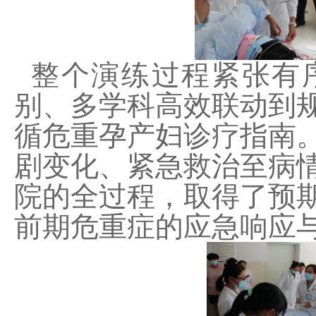
整个演练过程紧张有
别、多学科高效联动到
循危重孕产妇诊疗指南
剧变化、紧急救治至病
院的全过程，取得了预
前期危重症的应急响应