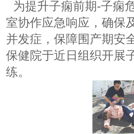
为提升子痫前期
-子痫
室协作应急响应，确保
并发症，保障围产期安全
保健
院于
近日组织开展
练。