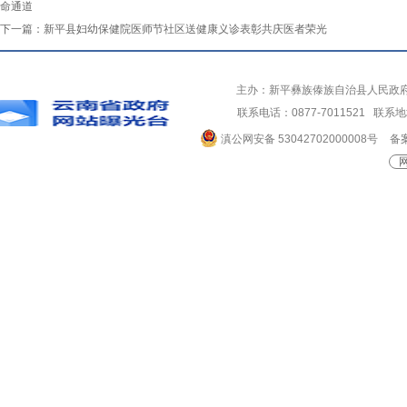
命通道
下一篇：
新平县妇幼保健院医师节社区送健康义诊表彰共庆医者荣光
主办：新平彝族傣族自治县人民政
联系电话：0877-7011521 
滇公网安备 53042702000008号
备案
网