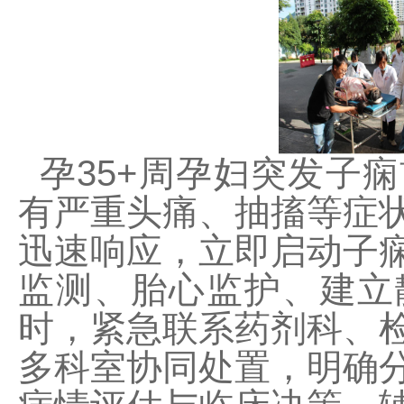
孕35+周孕妇突发子
有严重头痛、抽搐等症
迅速响应，立即启动子
监测、胎心监护、建立
时，紧急联系药剂科、
多科室协同处置，明确