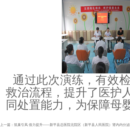
通过此次演练，有效
救治流程，提升了医护
同处置能力，为保障母
上一篇：
筑巢引凤 借力提升——新平县总医院北院区（新平县人民医院）肾内内分泌