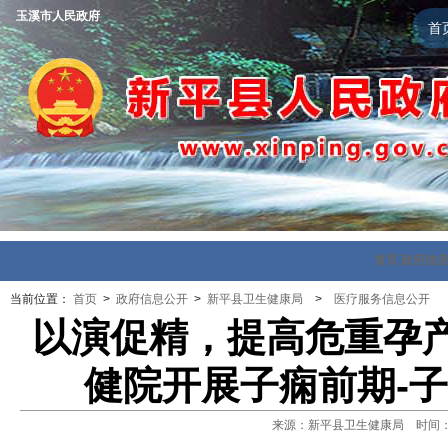
玉溪市人民政府
首
首页
政府信
当前位置：
首页
>
政府信息公开
>
新平县卫生健康局
>
医疗服务信息公开
以演促精，提高危重孕
健院开展子痫前期-
来源：新平县卫生健康局 时间：202