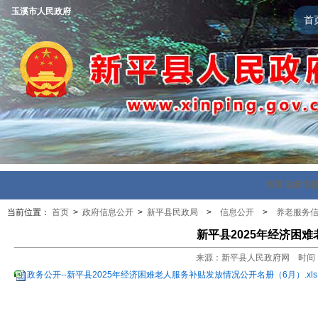
玉溪市人民政府
首
首页
政府信
当前位置：
首页
>
政府信息公开
>
新平县民政局
>
信息公开
>
养老服务
新平县2025年经济困
来源：新平县人民政府网 时间：202
政务公开--新平县2025年经济困难老人服务补贴发放情况公开名册（6月）.xls