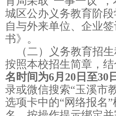
育局采取
“一事一议”
城区公办义务教育阶段
自与外来单位、企业签
书》。
（二）义务教育招生
按照本校招生简章，结
名时间为
6
月
20
日至
30
录或微信搜索
“玉溪市
选项卡中的“网络报名
名，按操作提示绑定并