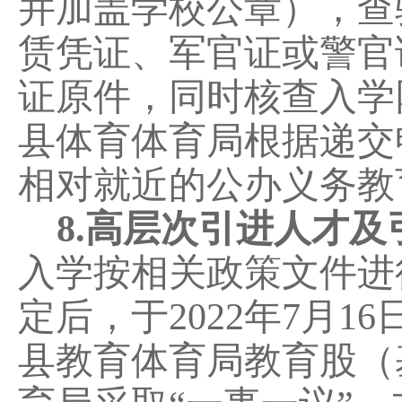
并加盖学校公章），查
赁凭证、军官证或警官
证原件，同时核查入学
县体育体育局根据递交
相对就近的公办义务教
8
.
高层次引进人才及
入学
按相关政策文件进
定后，于
2022
年
7
月
16
县教育体育局
教育股（