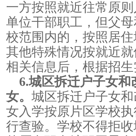
一方按照就近往常原则
单位干部职工，但父母
校范围内的，按照居住
其他特殊
情况按
就近就
相关
信息
后
，根据
招生
6
.
城区拆迁户子女和
女。
城区拆迁户子女和
女入学按原片区学校执
行查验。学校不得拒收