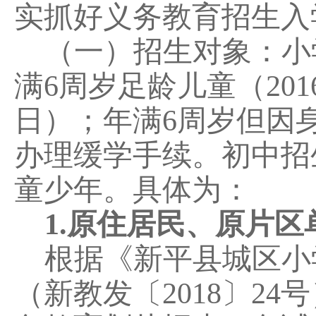
实抓好义务教育招生入
（一）招生对象：
小
满
6
周岁足龄儿童（
201
日）；年满
6
周岁但因
办理缓学手续。初中招
童少年。具体为：
1.
原住居民、原片区
根据《
新平县城区小
（新教发〔
2018
〕
24
号