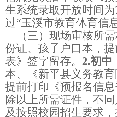
生
系统录取开放时间
为
过
“玉溪市教育体育信
（三）
现场审核
所需
份证、孩子户口本，提
表》签字留存。
2.
初中
本、《新平县义务教育
提前打印《预报名信息
除以上所需证件，不同
及按照校园招生要求，