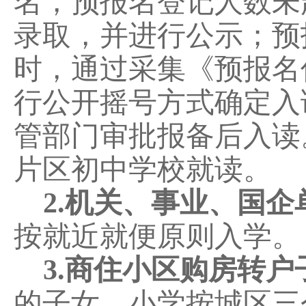
名，预报名登记人数未
录取，并进行公示；预
时，通过采集《预报名
行公开摇号方式确定入
管部门审批报备后入读
片区初中学校就读。
2.
机关、事业、国企
按
就近就便
原则
入学。
3
.
商住小区购房转户
的子女，小学按城区三