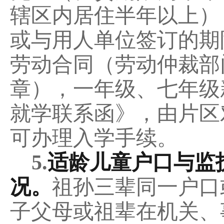
辖区内居住
半
年以上）
或与用人单位签订的期
劳动合同（劳动仲裁部
章），一年级、七年级
就学联系函》，由片区
可办理入学手续。
5
.
适龄儿童户口与监
况
。
祖孙三辈同一户口
子父母或祖辈在机关、