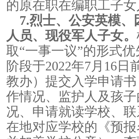
的原在职在编职工子女
7
.
烈士、公安英模、
人员、现役军人子女。
取
“一事一议”的形式
阶段于
2022
年
7
月
16
日
教办）
提交入学申请书
作情况、监护人及孩子
况、申请就读学校、联
在地对应学校的《预报