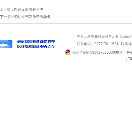
上一篇：
以案促改 警钟长鸣
下一篇：
劳动最光荣 致敬劳动者
主办：新平彝族傣族自治县人民政
联系电话：0877-7011521 
滇公网安备 53042702000008号
备案
网