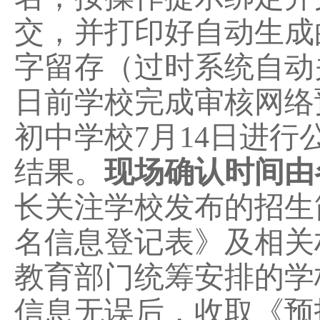
交，并打印好自动生成
字留存（过时系统自动
日前学校完成审核网络
初中学校
7
月
14
日进行
结果。
现场确认时间
由
长
关注学校发布的招生
名信息登记表》及相关
教育部门统筹安排的学
信息无误后，收取《预