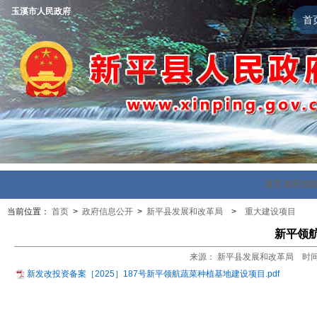
玉溪市人民政府
首
首页
政府信
当前位置：
首页
>
政府信息公开
>
新平县发展和改革局
>
重大建设项目
新平领
来源： 新平县发展和改革局 时间：20
新发改投资备案［2025］187号新平领航蔬菜种植基地建设项目.pdf