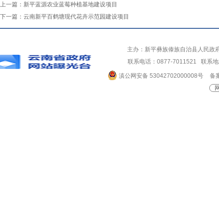
上一篇：
新平蓝源农业蓝莓种植基地建设项目
下一篇：
云南新平百鹤塘现代花卉示范园建设项目
主办：新平彝族傣族自治县人民政
联系电话：0877-7011521 
滇公网安备 53042702000008号
备案
网