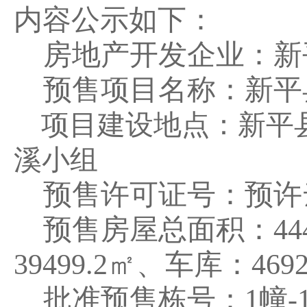
内容
公示
如下：
房地产开发企业：新
预售项目名称：
新平
项目建设地点：
新平
溪小组
预售许可证号：
预许
预售房屋总面积：
44
39499.2
㎡、车库：
4692
批准预售栋号：
1幢-