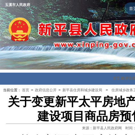
玉溪市人民政府
首
首页
政府信
当前位置：
首页
>
政府信息公开
>
新平县住房和城乡建设局
>
住房城乡政务
关于变更新平太平房地产
建设项目商品房预
来源：新平县人民政府网 时间：202