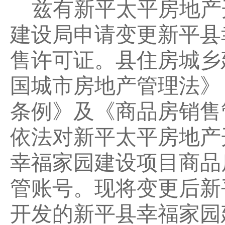
兹有新平
太平房地产
建设局
申请变更
新平县
售许可证。
县住房城乡
国城市房地产管理法》
条例》及《商品房销售
依法对新平
太平
房地产
幸福家园建设
项目商品
管账号。现将变更后新
开发的
新平县幸福家园