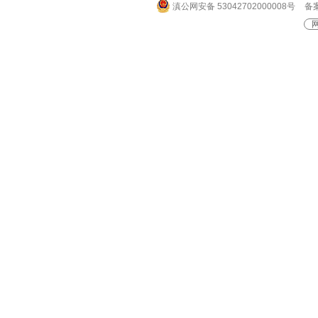
滇公网安备 53042702000008号
备案
网