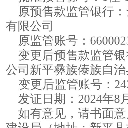
原预售款监管银行：
有限公司
原监管账号：
660002
变更后预售款监管银
公司新平彝
族傣族自治
变更后监管账号：
24
发证日期：
20
2
4
年
8
如有意见，请书面意