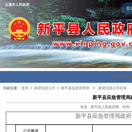
玉溪市人民政府
首
首页
政府信
当前位置：
首页
>
政府信息公开
>
新平县应急管理局
>
政府信息公开目录
新平县应急管理局政
来源：新平县人民政府网 时间：202
新平县应急管理局政府
公开事项