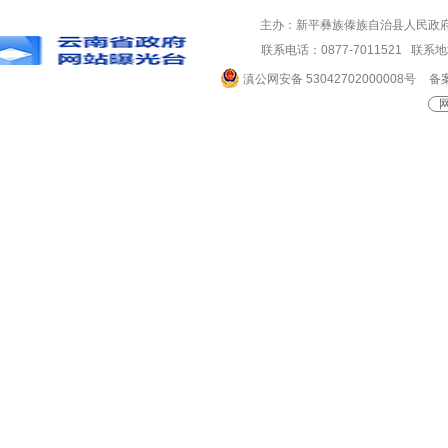
主办：新平彝族傣族自治县人民政
联系电话：0877-7011521 
滇公网安备 53042702000008号
备案
网