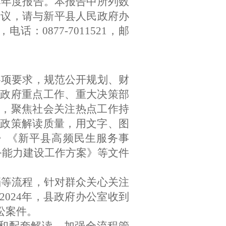
本年度报告。本报告中所列数
建议，请与新平县人民政府办
，电话：
0877-7011521
，邮
各项要求，规范公开规划、财
政府重点工作、重大决策部
，聚焦社会关注热点工作持
政策解读质量，用文字、图
》《新平县高频民生服务事
务能力建设工作方案
》等文件
档等流程，针对群众关心关注
2024
年，县政府办公室收到
讼案件。