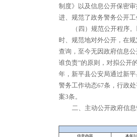
制度》以及信息公开保密审
进、规范了政务警务公开工
（四）规范公开程序。
时、规范地对外公开，在规
查询，至今无因政府信息公
谁负责”的原则，对拟公开
年，新平县公安局通过新平
警务工作动态
67
条，行政处
案
3
条。
二、主动公开政府信息
信息内容
本年