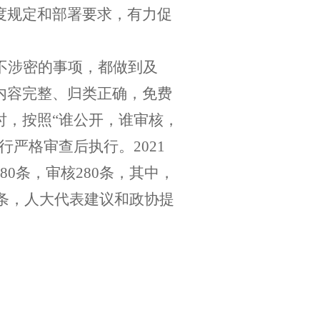
度规定和部署要求，有力促
不涉密的事项，都做到及
内容完整、归类正确，免费
时，按照“谁公开，谁审核，
进行严格审查后执行。
2021
80
条，审核
280
条，其中，
条，人大代表建议和政协提