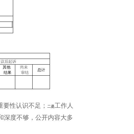
复议后起诉
其他
尚未
总计
结果
审结
重要性认识不足；
工作人
二是
和深度不够，公开内容大多