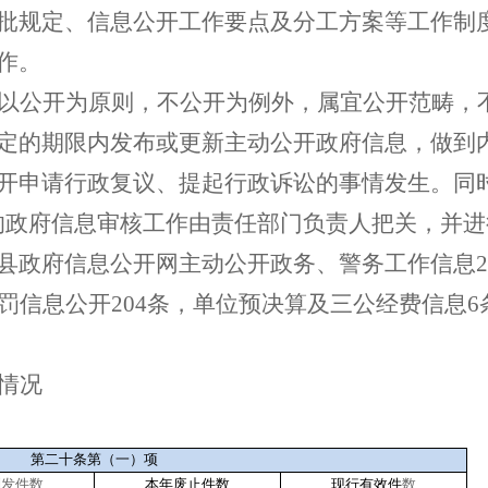
批规定、信息公开工作要点及分工方案等工作制
作。
以公开为原则，不公开为例外，属宜公开范畴，
定的期限内发布或更新主动公开政府信息，做到
开申请行政复议、提起行政诉讼的事情发生。同
的政府信息审核工作由责任部门负责人把关，并
县政府信息公开网主动公开政务、警务工作信息
2
罚信息公开
204
条，单位预决算及三公经费信息
6
情况
第二十条第（一）项
制发件数
本年废止件数
现行有效件
数