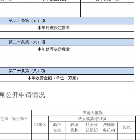
第二十条第（五）项
本年处理决定数量
第二十条第（六）项
本年处理决定数量
第二十条第（八）项
本年收费金额（单位：万元）
息公开申请情况
申请人情况
之和，等于第三
法人或其他组织
自然人
商业
科研
社会公
法律服
其他
企业
机构
益组织
务机构