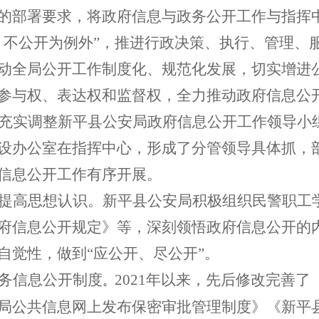
的部署要求，将政府信息与政务公开工作与指挥
、不公开为例外”，推进行政决策、执行、管理、服
动全局公开工作制度化、规范化发展，切实增进
参与权、表达权和监督权，全力推动政府信息公
充实调整
新平县公安局政府信息公开工作领导小
设办公室在指挥中心，形成了分管领导具体抓，
信息公开工作有序开展。
提高思想认识。
新平县公安局积极组织民警职工
府信息公开规定》等，深刻领悟政府信息公开的
自觉性，做到“应公开、尽公开”。
务信息公开制度
2021
年以来，先后修改完善了
。
局公共信息网上发布保密审批管理制度》《新平