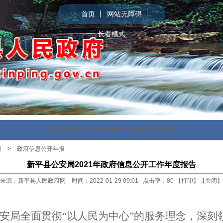
首页
网站无障碍
长者模式
首页
政府信息公开
政务服务
公众参与
新平概况
局
>
政府信息公开年报
新平县公安局2021年政府信息公开工作年度报告
来源：新平县人民政府网 时间：2022-01-29 09:01 点击率：
80
【
打印
】【
关闭
】
安局全面贯彻“以人民为中心”的服务理念，深刻