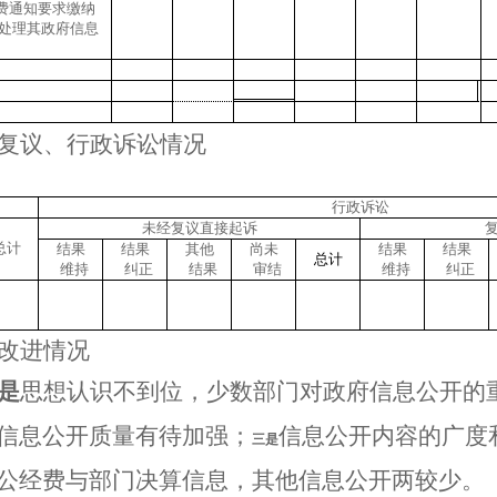
费通知要求缴纳
处理其政府信息
复议、行政诉讼情况
行政诉讼
未经复议直接起诉
总计
结果
结果
其他
尚未
结果
结果
总计
维持
纠正
结果
审结
维持
纠正
改进情况
是
思想认识不到位，少数部门对政府信息公开的
信息公开质量有待加强；
信息公开内容的广度
三是
公经费与部门决算信息，其他信息公开两较少。