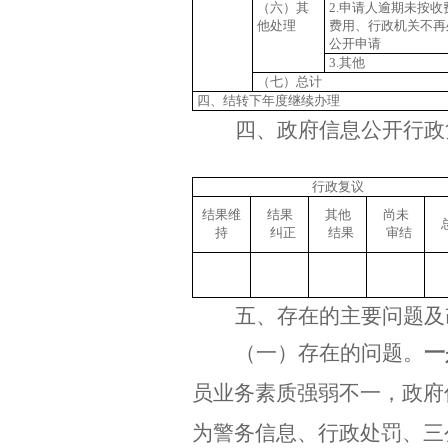
（六）其
2.
申请人逾期未按收
他处理
费用、行政机关不再
公开申请
3.
其他
（七）总计
四、结转下年度继续办理
四、政府信息公开行政
行政复议
结果维
结果
其他
尚未
持
纠正
结果
审结
五、存在的主要问题及
（一）存在的问题。
一
员业务素质强弱不一，政府
为警务信息、行政处罚、三