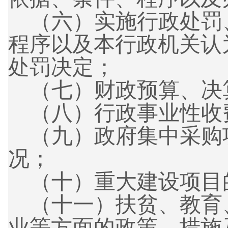
（六）
实施行政处罚
程序以及本行政机关认
处罚决定；
（七）
财政预算、决
（八）
行政事业性收
（九）
政府集中采购
况；
（十）
重大建设项目
（十一）
扶贫、教育
业等方面的政策、措施