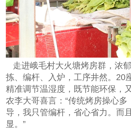
走进峨毛村大火塘烤房群，浓
拣、编杆、入炉，工序井然。20
精准调节温湿度，既节能环保，
农李大哥喜言：“传统烤房操心多
导，我只管编杆，省心省力。而
显。”