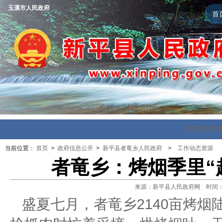
玉溪市人民政府
首
首页
政府信
当前位置：
首页
>
政府信息公开
>
新平县者竜乡人民政府
>
工作动态资源
者竜乡：烤烟季里“
来源：新平县人民政府网 时间：202
盛夏七月，者竜乡2140亩烤