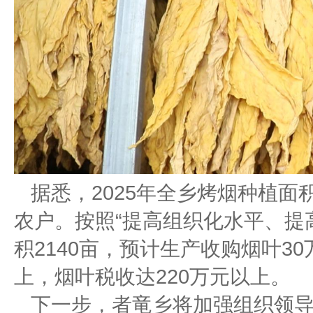
据悉，2025年全乡烤烟种植面
农户。按照“提高组织化水平、提
积2140亩，预计生产收购烟叶3
上，烟叶税收达220万元以上。
下一步，者竜乡将加强组织领