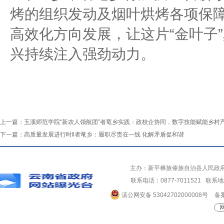
烤的组织发动及烟叶烘烤各项保
高效化方向发展，让这片“金叶子
兴持续注入强劲动力。
上一篇：
玉溪师范学院“新农人领航团”者竜乡实践：政校企协同，数字技能赋能乡村
下一篇：
高质量发展进行时‖者竜乡：履职尽责在一线 化解矛盾促和谐
主办：新平彝族傣族自治县人民政
联系电话：0877-7011521 
滇公网安备 53042702000008号
备案
网