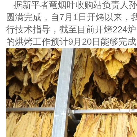
据新平者竜烟叶收购站负责人孙燕
圆满完成，自7月1日开烤以来，
行技术指导，截至目前开烤224炉
的烘烤工作预计9月20日能够完成