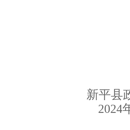
新平县
202
4