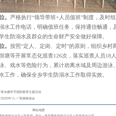
位。
严格执行
“领导带班+人员值班”制度，及时
溺水工作电话，明确值班任务，保持通信畅通，
学生防溺水及群众的生命财产安全做好保障。
位。
按照
“定人、定岗、定时”的原则，组织乡村
坝塘等开展常态化巡查126次，落实巡查人员18
泳、戏水等危险行为，累计劝离水域及周边游泳
水工作，确保全乡学生防溺水工作取得实效。
平掌乡建军节国防教育主题活动
025年“八一”双拥座谈会
网站地图
彝族傣族自治县人民政府 承办：新平彝族傣族自治县人民政府办公室