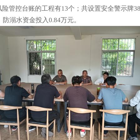
风险管控台账的工程有13个；共设置安
全警示牌
3
，防溺水资金投入0.84万元。