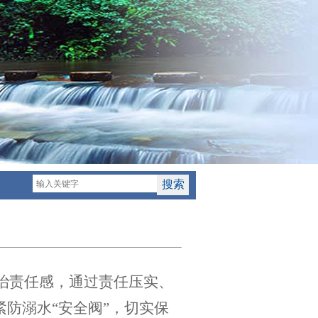
】
政治责任感，通过责任压实、
防溺水“安全阀”，切实保