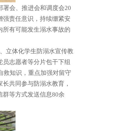
部署会、推进会和调度会
20
增强责任意识，持续绷紧安
内所有可能发生溺水事故的
位、立体化学生防溺水宣传教
党员志愿者等分片包干下组
与自救知识，重点加强对留守
家长共同参与防溺水教育，
群等方式发送信息80余