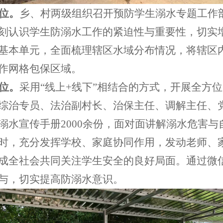
位。
乡、村两级组织召开预防学生溺水专题工作
刻认识学生防溺水工作的紧迫性与重要性，切实
基本单元，全面梳理辖区水域分布情况，将辖区
作网格包保区域。
位。
采用
“线上+线下”相结合的方式，开展全方
综治专员、法治副村长、治保主任、调解主任、
溺水宣传手册2000余份，面对面讲解溺水危害
时，充分发挥学校、家庭协同作用，发动老师、
成全社会共同关注学生安全的良好局面。通过微信
与，切实提高防溺水意识。