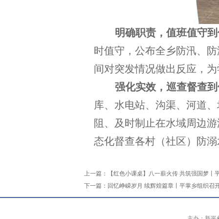
明确职责，值班值守到
时值守，公布全乡防汛、防
间对突发情况做出反应，为
强化实效，巡查督查到
库、水电站、沟渠、河道、
阻、及时制止在水域周边游
态化督查各村（社区）防溺
上一篇：
【红色小课桌】八一薪火传 共筑强国梦丨
下一篇：
回忆峥嵘岁月 续辉煌篇章丨平掌乡组织召开2
主办：新平