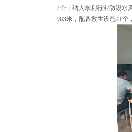
7个；纳入水利行业防溺水
983米，配备救生设施41个