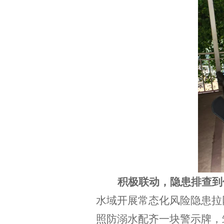
积极联动，隐患排查到
水域开展常态化风险隐患拉
照防溺水配齐一块警示牌
，