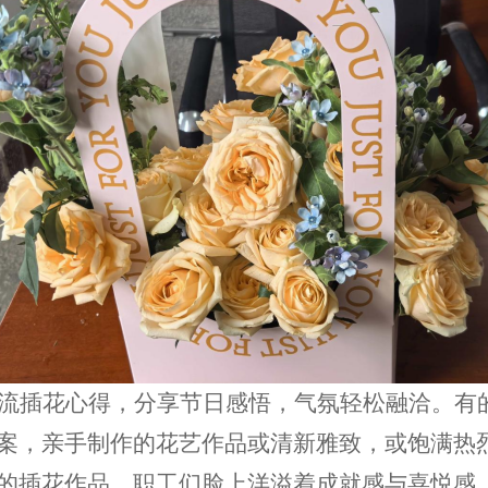
流插花心得，分享节日感悟，气氛轻松融洽。有
案，亲手制作的花艺作品或清新雅致，或饱满热
的插花作品，职工们脸上洋溢着成就感与喜悦感