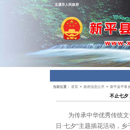
玉溪市人民政府
当前位置：
首页
>
政府信息公开
>
新平县平掌
不止七夕
为传承中华优秀传统文
日·七夕”主题插花活动，乡