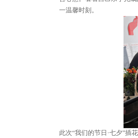
一温馨时刻。
此次
“我们的节日·七夕”