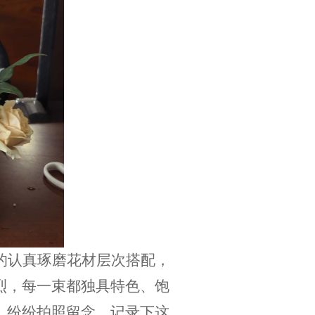
的认真琢磨花材层次搭配，
烈，每一束都独具特色、饱
，纷纷拍照留念，记录下这