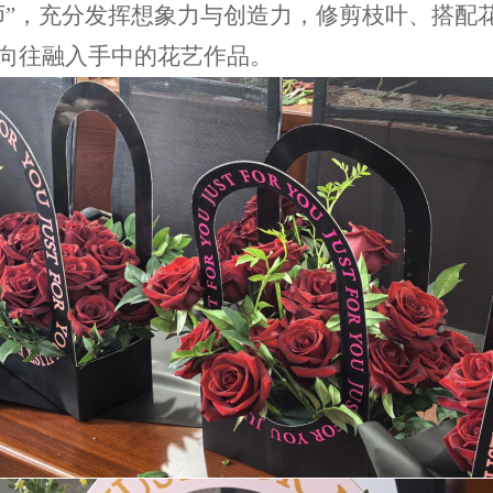
师”，充分发挥想象力与创造力，修剪枝叶、搭配
向往融入手中的花艺作品。