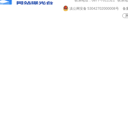
联系电话：0877-7011521 
滇公网安备 53042702000008号
备案
网