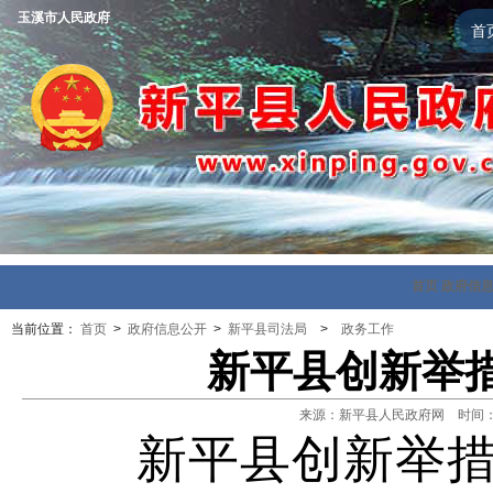
玉溪市人民政府
首
首页
政府信
当前位置：
首页
>
政府信息公开
>
新平县司法局
>
政务工作
新平县创新举
来源：新平县人民政府网 时间：202
新平县创新举