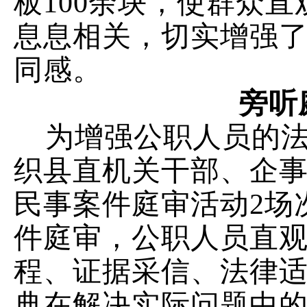
板
100
余块，使群众直
息息相关，切实增强
同感。
旁听
为增强公职人员的
织县直机关干部、企
民事案件庭审活动
2
场
件庭审，公职人员直
程、证据采信、法律
典在解决实际问题中