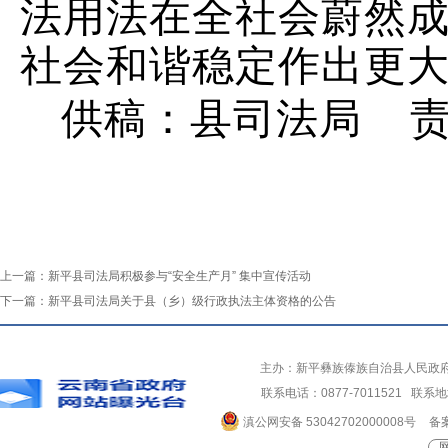
法用法在全社会蔚然
社会和谐稳定作出更
供稿：县司法局
上一篇：
新平县司法局积极参与“安全生产月” 集中宣传活动
下一篇：
新平县司法局关于县（乡）级行政执法主体资格的公告
主办：新平彝族傣族自治县人民政
联系电话：0877-7011521 
滇公网安备 53042702000008号
备案
网