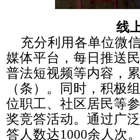
线
充分利用各单位微
媒体平台，每日推送
普法短视频等内容，
（条）。同时，积极
位职工、社区居民等
奖竞答活动。通过广
答人数达
1000
余人次