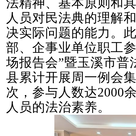
法精神、基本原则和
人员对民法典的理解
决实际问题的能力。
部、企事业单位职工
场报告会”暨玉溪市普
县累计开展周一例会
次，参与人数达
2000
人员的法治素养。