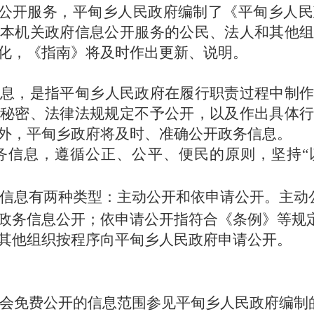
公开服务，
平甸乡
人民政府编制了《
平甸乡
人民
本机关政府信息公开服务的公民、法人和其他组
化，《指南》将及时作出更新、说明。
息，是指
平甸乡
人民政府在履行职责过程中制
秘密、法律法规规定不予公开，以及作出具体行
外，
平甸乡
政府将及时、准确公开政务信息。
务信息，遵循公正、公平、便民的原则，坚持
“
信息有两种类型：主动公开和依申请公开。主动
政务信息公开；依申请公开指符合《条例》等规
其他组织按程序向
平甸乡
人民政府申请公开。
会免费公开的信息范围参见
平甸乡
人民政府编制