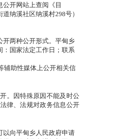
息公开网站上查阅《目
街道纳溪社区纳溪村
298号
）
公开两种公开形式。
平甸乡
间：国家法定工
作日
；联系
等辅助性媒体上公开相关信
公开。因特殊原因不能及时公
。法律、法规对政务信息公开
可以向
平甸乡
人民政府申请