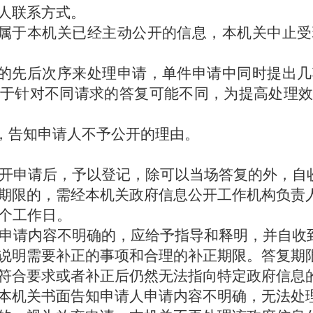
人联系方式。
果属于本机关已经主动公开的信息，本机关中止
请的先后次序来处理申请，单件申请中同时提出
于针对不同请求的答复可能不同，为提高处理效
，告知申请人不予公开的理由。
公开申请后，予以登记，除可以当场答复的外，自
期限的，需经本机关政府信息公开工作机构负责
0个工作日。
对申请内容不明确的，应给予指导和释明，并自收
说明需要补正的事项和合理的补正期限。答复期
符合要求或者补正后仍然无法指向特定政府信息
本机关书面告知申请人申请内容不明确，无法处