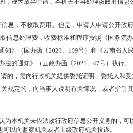
的，视为放弃申请，本机关不再处理该政府信息
政府信息，不收取费用。但是，申请人申请公开政
取信息处理费，收费标准和程序按照《国务院办
知》（国办函〔2020〕109号）和《云南省
法的通知》（云政办函〔2021〕47号）执行。
为申请的，需向行政机关提供委托证明、委托人和
》有关规定的，向当事人说明有关情况，或者指引
为本机关未依法履行政府信息公开义务的，可
也可以向监察机关或者上级政府机关投诉。