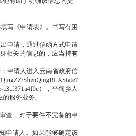
其他有助于明确该信息的提
并填写《申请表》。书写有困
提出申请，通过信函方式申请
身相关的信息的，应当持有
请：申请人进入云南省政府信
enQingZZ/ShenQingRLXState?
0e-c3cf371a4f0e），
平甸乡
人
应的服务业务。
审查，对于要件不完备的申
知申请人。如果能够确定该