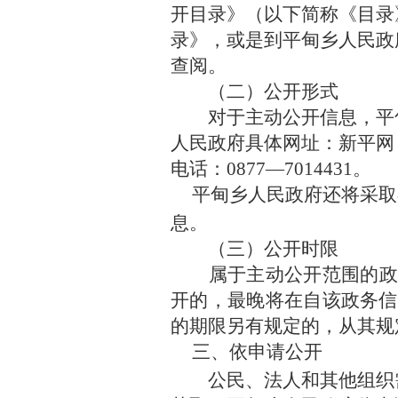
开目录》（以下简称《目录
录》，或是到
平甸乡
人民政
查阅。
（二）公开形式
对于主动公开信息，
平
人民政府具体网址：新平网
电话：
0877
―
7014431
。
平甸乡
人民政府还将采取
息。
（三）公开时限
属于主动公开范围的政
开的，最晚将在自该政务信
的期限另有规定的，从其规
三、依申请公开
公民、法人和其他组织