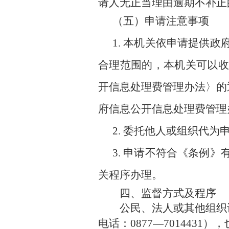
请人无正当理由逾期不补正
（五）申请注意事项
1. 本机关依申请提供
合理范围的，本机关可以收
开信息处理费管理办法〉的通
府信息公开信息处理费管理办
2. 委托他人或组织代
3. 申请不符合《条例
关程序办理。
四、监督方式及程序
公民、法人或其他组织认
电话：
0877
―
7014431）
，