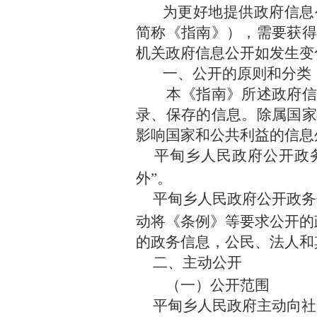
为更好地提供政府信息
简称《指南》），需要获得
机关政府信息公开如发生变
一、公开的原则和分类
本《指南》所述政府信
录、保存的信息。除属国家
影响国家和公共利益的信息
平甸乡
人民政府公开政
外
”
。
平甸乡
人民政府公开政务
动将《条例》等要求公开的
的政务信息，公民、法人和
二、主动公开
（一）公开范围
平甸乡
人民政府主动向社