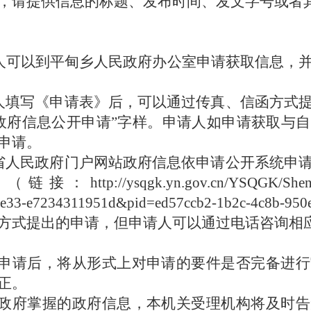
，请提供信息的标题、发布时间、发文字号或者
人可以到
平甸乡
人民政府办公室申请获取信息，
人填写《申请表》后，可以通过传真、信函方式
政府信息公开申请
”
字样。申请人如申请获取与自
申请。
省人民政府门户网站政府信息依申请公开系统申
，（链接：
http://ysqgk.yn.gov.cn/YSQGK/Sh
be33-e7234311951d&pid=ed57ccb2-1b2c-4c8b-95
方式提出的申请，但申请人可以通过电话咨询相
申请后，将从形式上对申请的要件是否完备进行
正。
政府掌握的政府信息，本机关受理机构将及时告