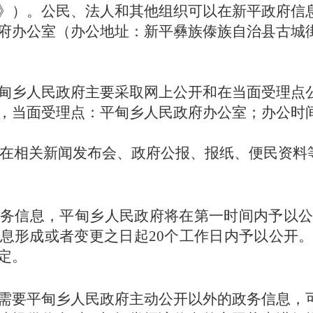
》）。公民、法人和其他组织可以在新平政府信
府办公室（办公地址：
新平彝族傣族自治县古城
甸乡
人民政府主要采取网上公开和在当面受理点
，当面受理点：
平甸乡
人民政府办公室；办公时
在相关新闻发布会、政府公报、报纸、便民资料
务信息，
平甸乡
人民政府将在第一时间内予以
息形成或者变更之日起
20个工
作日
内予以公开
定。
需要
平甸乡
人民政府主动公开以外的政务信息，