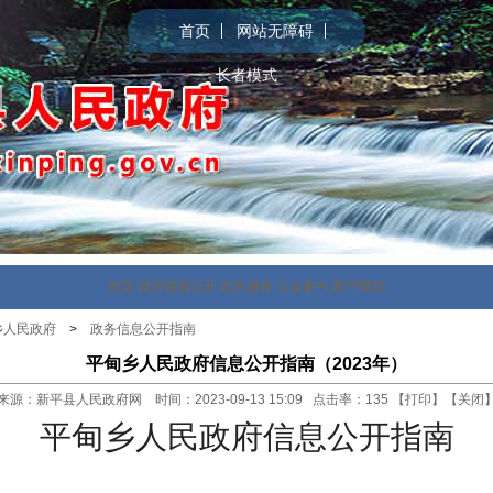
首页
网站无障碍
长者模式
首页
政府信息公开
政务服务
公众参与
新平概况
乡人民政府
>
政务信息公开指南
平甸乡人民政府信息公开指南（2023年）
来源：新平县人民政府网 时间：2023-09-13 15:09 点击率：
135
【
打印
】【
关闭
平甸乡人民政府信息公开指南