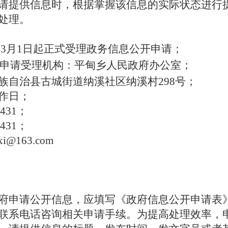
请提供信息时，根据掌握该信息的实际状态进行
处理。
8年3月1日起正式受理政务信息公开申请；
申请受理机构：
平甸乡
人民政府办公室；
族自治县古城街道纳溪社区纳溪村
298号
；
作日
；
431
；
431
；
nxi@163.com
府申请公开信息，应填写《政府信息公开申请表
联系电话咨询相关申请手续。为提高处理效率，