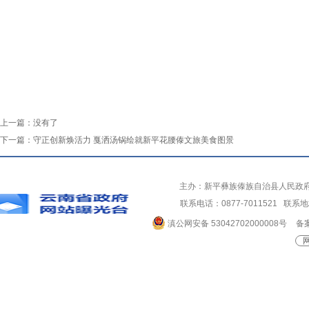
上一篇：
没有了
下一篇：
守正创新焕活力 戛洒汤锅绘就新平花腰傣文旅美食图景
主办：新平彝族傣族自治县人民政
联系电话：0877-7011521 
滇公网安备 53042702000008号
备案
网