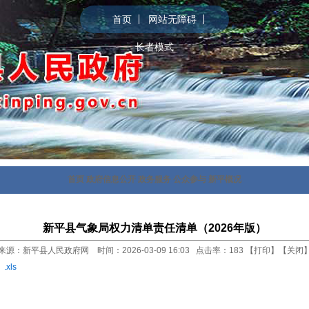
首页
网站无障碍
长者模式
首页
政府信息公开
政务服务
公众参与
新平概况
新平县气象局权力清单责任清单（2026年版）
来源：新平县人民政府网 时间：2026-03-09 16:03 点击率：
183
【
打印
】【
关闭
xls