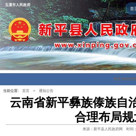
玉溪市人民政府
首
首页
政府信
当前位置:
首页
>
通知公告
云南省新平彝族傣族自
合理布局规
来源：新平县人民政府网 时间：202