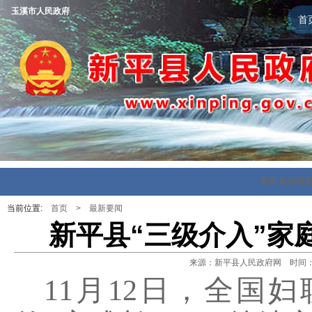
玉溪市人民政府
首
首页
政府信
当前位置:
首页
>
最新要闻
新平县“三级介入”家
来源：新平县人民政府网 时间：202
11
月
12
日，全国妇