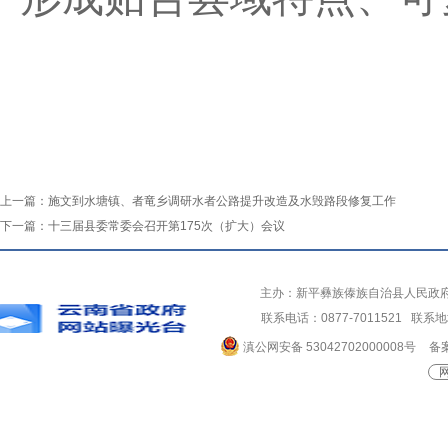
上一篇：
施文到水塘镇、者竜乡调研水者公路提升改造及水毁路段修复工作
下一篇：
十三届县委常委会召开第175次（扩大）会议
主办：新平彝族傣族自治县人民政
联系电话：0877-7011521 
滇公网安备 53042702000008号
备案
网