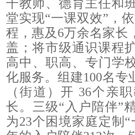
干教师、德育主任和
堂实现“一课双效”，依
程，惠及
6
万余名家长
盖；将市级通识课程
高中、职高、专门学校
化服务。组建
100
名专
（街道）开
36
个亲职
长。三级“入户陪伴”
为
23
个困境家庭定制“