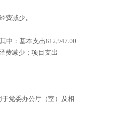
经费减少。
其中：基本支出
612
,
947
.
00
经费减少；项目支出
用于党委办公厅（室）及相