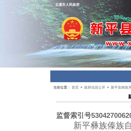
玉溪市人民政府
当前位置：
首页
>
政府信息公开
>
新平县财政
监督索引号
5304270062
新平彝族傣族