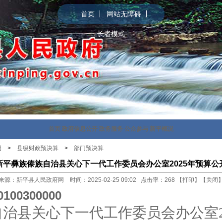
首页
网站无障碍
长者模式
首页
政府信息公开
政务服务
公众参与
新平概况
局
>
县级财政预决算
>
部门预决算
新平彝族傣族自治县关心下一代工作委员会办公室2025年预算公
来源：新平县人民政府网 时间：2025-02-25 09:02 点击率：
268
【
打印
】【
关闭
0100300000
自治县关心下一代工作委员会办公室