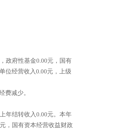
，政府性基金
0
.
00
元，国有
单位经营收入
0
.
00
元，上级
经费减少。
上年结转收入
0
.
00
元。本年
元，国有资本经营收益财政