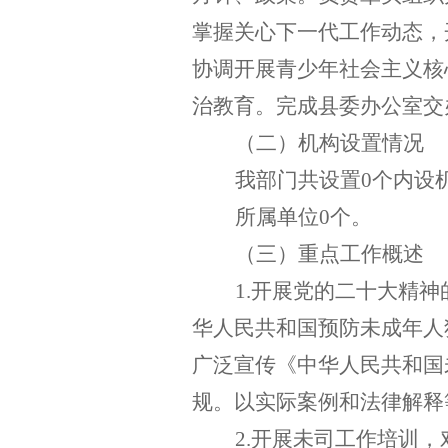
掌握关心下一代工作动态，
协调开展青少年社会主义核
治教育。完成县委办公室交
（二）机构设置情况
我部门共设置
0
个内设
所属单位
0
个。
（三）重点工作概述
1
.
开展党的二十大精神
华人民共和国
预防未成年人
广泛宣传《中华人民共和国
规。以实际案例和法律解释
2
.
开展未司工作培训，