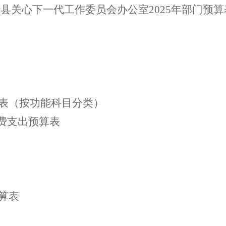
治县关心下一代工作委员会办公室
202
5
年部门预算
表（按功能科目分类）
经费支出预算表
算表