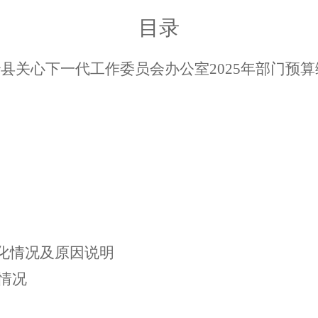
目录
治县关心下一代工作委员会办公室
202
5
年部门预算
变化情况及原因说明
情况