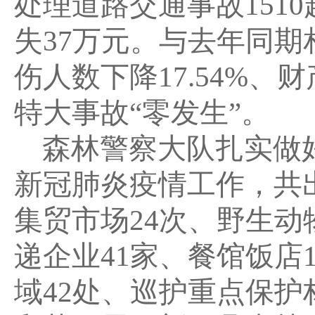
处理道路交通事故1510
失37万元。与去年同期相
伤人数下降17.54%、财
特大事故“零发生”。
森林警察大队扎实做
新冠肺炎疫情工作，共出
集贸市场24次、野生动
递企业41家、餐馆饭店
域42处、巡护重点保护