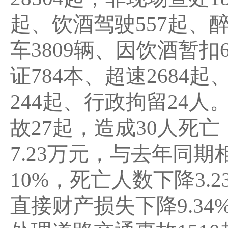
起、饮酒驾驶557起、
车3809辆、因饮酒暂扣
证784本、超速2684
244起、行政拘留24
故27起，造成30人死
7.23万元，与去年同
10%，死亡人数下降3.2
直接财产损失下降9.3