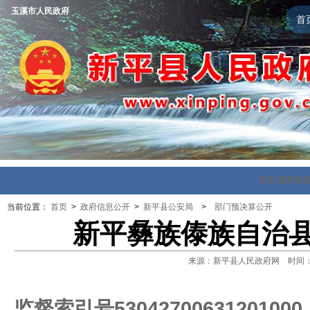
玉溪市人民政府
首
首页
政府信
当前位置：
首页
>
政府信息公开
>
新平县公安局
>
部门预决算公开
新平彝族傣族自治县
来源：新平县人民政府网 时间：202
监督索引号53042700631201000