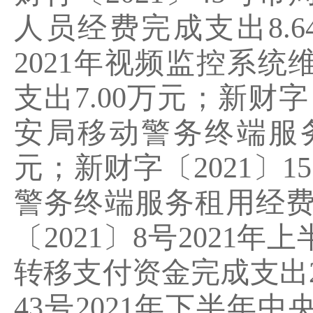
人员经费完成支出
8.6
2021
年视频监控系统
支出
7.00
万元；新财字
安局移动警务终端服
元；新财字〔
2021
〕
15
警务终端服务租用经
〔
2021
〕
8
号
2021
年上
转移支付资金完成支出
43
号
2021
年下半年中