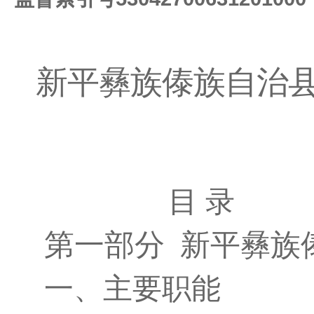
新平彝族傣族自治县
目 录
第一部分 新平彝族
一、主要职能