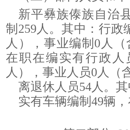
新平彝族傣族自治
制
259
人。其中：行政
人），事业编制
0
人（
在职在编实有行政人
人），事业人员
0
人（
离退休人员
54
人。其
实有车辆编制
49
辆，