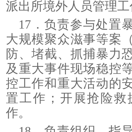
派出所境外人员管理工
17．负责参与处置
大规模聚众滋事等案
防、堵截、抓捕暴力
及重大事件现场稳控
控工作和重大活动的
置工作；开展抢险救
作。
18．负责组织、指