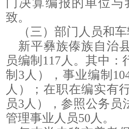
门决算编报的单位与
致。
（
三
）部门人员和车
新平彝族傣族自治
员编制
117
人。其中：
制
3
人），事业编制
10
人）；在职在编实有
员
3
人），参照公务员
管理事业人员
50
人。