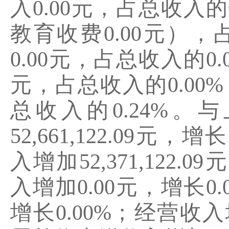
入
0.00
元，占总收入的
教育收费
0.00
元），
0.00
元，占总收入的
0.
元，占总收入的
0.00%
总收入的
0.24%
。与
52
,
661
,
122.09
元，增长
入增加
52
,
371
,
122.09
元
入增加
0.00
元，增长
0.
增长
0.00
%
；经营收入