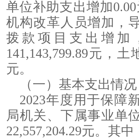
单位补助支出增加
0.00
机构改革人员增加，
拨款项目支出增加
141,143,799.89
元，土
元。
（一）基本支出情况
2023
年度用于保障
局
机关、下属事业单
22
,
557
,
204.29
元。其中