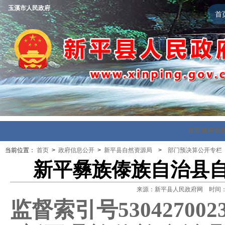
玉溪市人民政府
首
首页
政府信
当前位置：
首页
>
政府信息公开
>
新平县自然资源局
>
部门预决算公开专栏
新平彝族傣族自治县自
来源：新平县人民政府网 时间：202
监督索引号
530427002