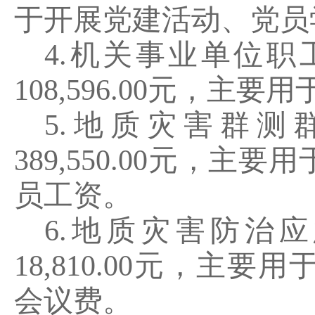
于
开展党建活动、党员
4.
机关事业单位职
108,596.00
元，主要
用
5
.
地质灾害群测
389,550.00
元，主要
用
员工资。
6
.
地质灾害防治应
18,810.00
元，主要
用
会议费。