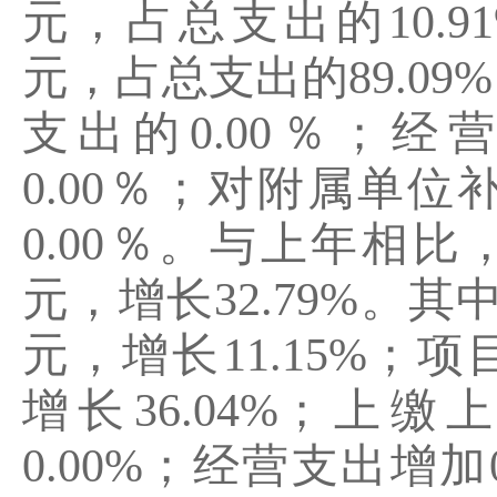
元，占总支出的
10.9
元，占总支出的
89.09%
支出的
0.00
％
；经
0.00
％
；对附属单位
0.00
％
。与上年相比
元，增长
32.79%
。其
元，增长
11.15%
；项
增长
36.04%
；上缴
0.00
%
；经营支出增加