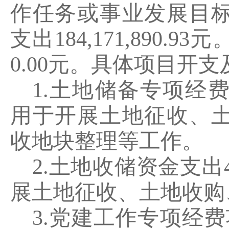
作任务或事业发展目
支出
184
,
171
,
890.93
元
0.00
元。具体项目开支
1.
土地储备专项经
用于
开展土地征收、
收地块整理等工作。
2.
土地收储资金支出
展土地征收、土地收购
3
.
党建工作专项经费