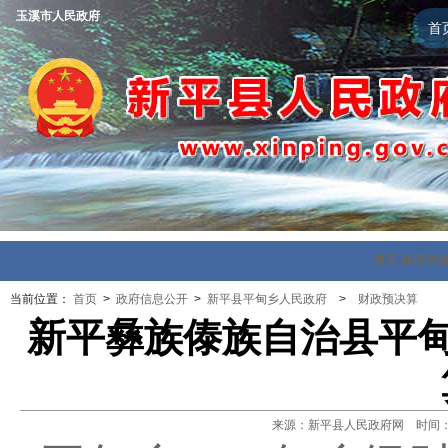
玉溪市人民政府
首
首页
政府信
当前位置：
首页
>
政府信息公开
>
新平县平甸乡人民政府
>
财政预决算
新平彝族傣族自治县平甸
来源：新平县人民政府网 时间：202