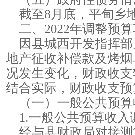
截
至
8
月底，
平甸乡
二、
202
2
年调整预算
因
县城西开发指挥部
地产征收补偿款及烤烟
况发生变化，财政收支
结合实际，财政收支预
（一）一般公共预算
1.
一般公共预算收入
经与
县财政局
对接测