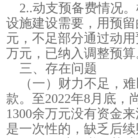
2..
动支预备费情况。
设施建设需要，
用预留
元，不足部分通过动用
万元，已纳入调整预算
三、存在问题
（一）财力不足，难
款。
至
202
2
年
8
月
底
，
1300
余万元没有资金来
是一次性的，缺乏后续