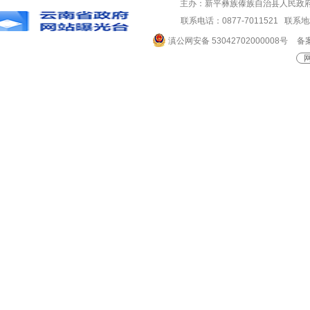
主办：新平彝族傣族自治县人民政
联系电话：0877-7011521 
滇公网安备 53042702000008号
备案
网