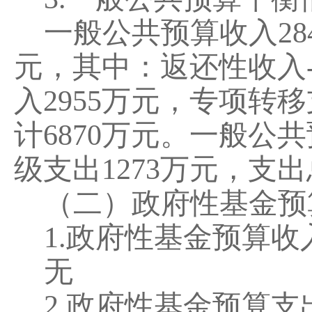
一般公共预算收入
28
元，其中：返还性收入
入
2955
万元
，专项转移
计
6870
万元。
一般公共
级支出
1273
万元，
支出
（二）政府性基金预
1.
政府性基金预算收
无
2.
政府性基金预算支