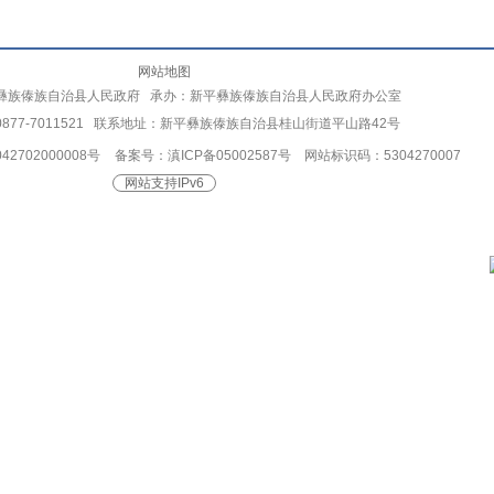
网站地图
彝族傣族自治县人民政府 承办：新平彝族傣族自治县人民政府办公室
877-7011521 联系地址：新平彝族傣族自治县桂山街道平山路42号
2702000008号
备案号：滇ICP备05002587号
网站标识码：5304270007
网站支持IPv6