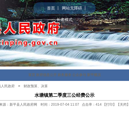
首页
网站无障碍
长者模式
首页
政府信息公开
政务服务
公众参与
新平概况
镇人民政府
>
财政预算、决算
水塘镇第二季度三公经费公示
来源：新平县人民政府网 时间：2019-07-04 11:07 点击率：
414
【
打印
】【
关闭