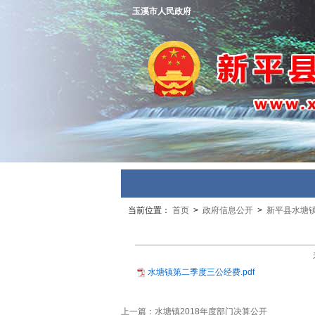
玉溪市人民政府
当前位置：
首页
>
政府信息公开
>
新平县水塘
水塘镇第二季度三公经费.pdf
上一篇：
水塘镇2018年度部门决算公开