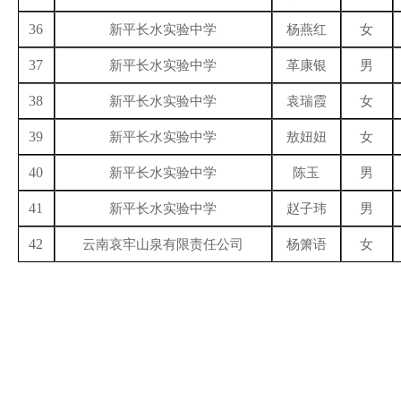
36
新平长水实验中学
杨燕红
女
37
新平长水实验中学
革康银
男
38
新平长水实验中学
袁瑞霞
女
39
新平长水实验中学
敖妞妞
女
40
新平长水实验中学
陈玉
男
41
新平长水实验中学
赵子玮
男
42
云南哀牢山泉有限责任公司
杨箫语
女