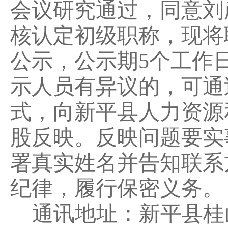
会议研究通过，同意刘
核认定初级职称，
现将
公示，
公示
期
5
个工作
示人员有
异议的
，可通
式，向新平县人力资源
股反映。反映问题要实
署真实姓名并告知联系
纪律，履行保密义务。
通讯地址：新平县
桂