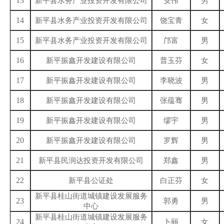
13
新平县水务产业投资开发有限公司
安伟
男
14
新平县水务产业投资开发有限公司
饶宝青
女
15
新平县水务产业投资开发有限公司
邝富
男
16
新平振鑫开发建设有限公司
普玉芬
女
17
新平振鑫开发建设有限公司
李晓波
男
18
新平振鑫开发建设有限公司
张蕴骞
男
19
新平振鑫开发建设有限公司
缪宇
男
20
新平振鑫开发建设有限公司
罗辉
男
21
新平县民润达投资开发有限公司
郑鑫
男
22
新平县公证处
白正芬
女
新平县
桂山街道城镇建设发展服务
23
郭勇
男
中心
新平县
桂山街道城镇建设发展服务
24
卜丽
女