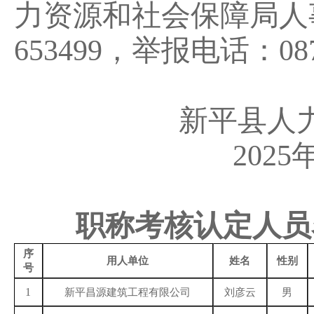
力资源和社会保障局人
653499
，举报电话：
08
新平县人
2025
职称考核认定人员
序
用人单位
姓名
性别
号
1
新平昌源建筑工程有限公司
刘彦云
男