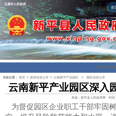
玉溪市人民政府
首
首页
政府信
当前位置：
首页
>
政府信息公开
>
云南新平产业园区
>
园区信息公开
云南新平产业园区深入
来源：新平县人民政府网 时间：202
为督促园区企业职工干部牢固