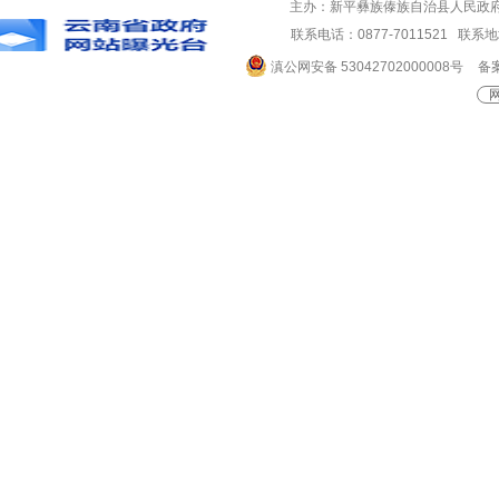
主办：新平彝族傣族自治县人民政
联系电话：0877-7011521 
滇公网安备 53042702000008号
备案
网