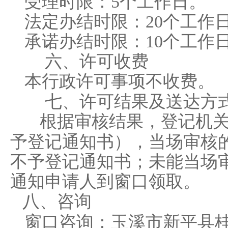
受理时限：
5
个工作日。
法定办结时限：
20
个工作
承诺办结时限：
10
个工作
六、许可收费
本行政许可事项不收费。
七、许可结果及送达
方
根据审核结果，
登记机
予登记通知书），
当场审核
不予登记通知书
；未能当场
通知申请人到窗口领取。
八
、
咨询
窗口咨询
：
玉溪市新平县