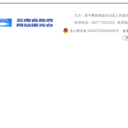
主办：新平彝族傣族自治县人民政
联系电话：0877-7011521 
滇公网安备 53042702000008号
备案
网