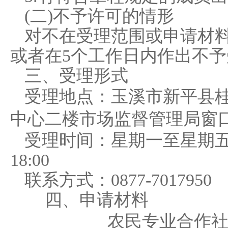
(二)不予许可的情形
对不在受理范围或申请材
或者在
5
个工作日内作出不予
三、
受理形式
受理地点：
玉溪市新平县
中心二楼市场监督管理局窗
受理时间：
星期一至星期
18:00
联系方式：
0877-7017950
四、申请材料
农民专业合作