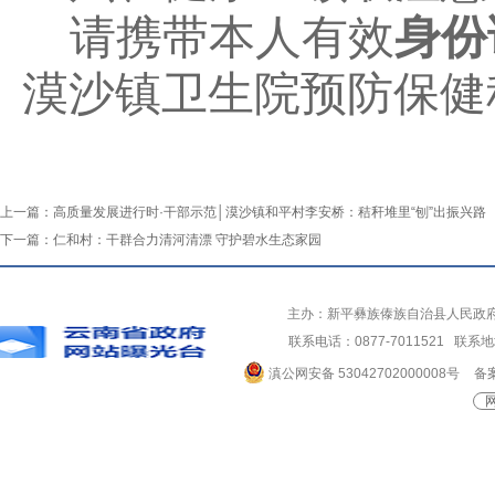
请携带本人有效
身份
漠沙镇卫生院预防保健
上一篇：
高质量发展进行时·干部示范│漠沙镇和平村李安桥：秸秆堆里“刨”出振兴路
下一篇：
仁和村：干群合力清河清漂 守护碧水生态家园
主办：新平彝族傣族自治县人民政
联系电话：0877-7011521 
滇公网安备 53042702000008号
备案
网