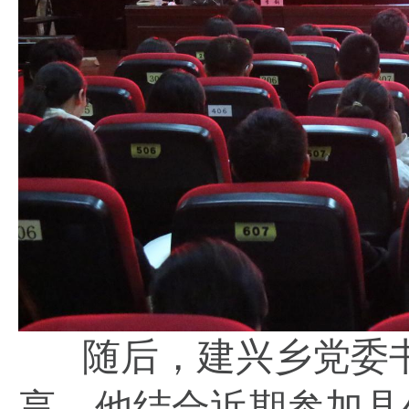
随后，建兴乡党委
享。他结合近期参加县