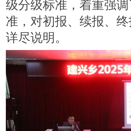
级分级标准，着重强调
准，对初报、续报、终
详尽说明。