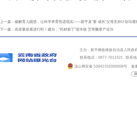
上一篇：
破解育儿困惑，让科学养育照进现实——新平县“童·成长”父母支持计划马鹿
下一篇：
高质量发展进行时丨建兴：“药材新丁”迎丰收 艾草飘香产业兴
主办：新平彝族傣族自治县人民政
联系电话：0877-7011521 
滇公网安备 53042702000008号
备案
网