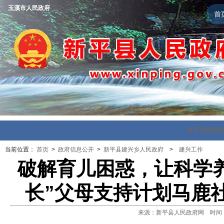
玉溪市人民政府
首
首页
政府信
当前位置：
首页
>
政府信息公开
>
新平县建兴乡人民政府
>
建兴工作
破解育儿困惑，让科学养
长”父母支持计划马鹿
来源：新平县人民政府网 时间：202