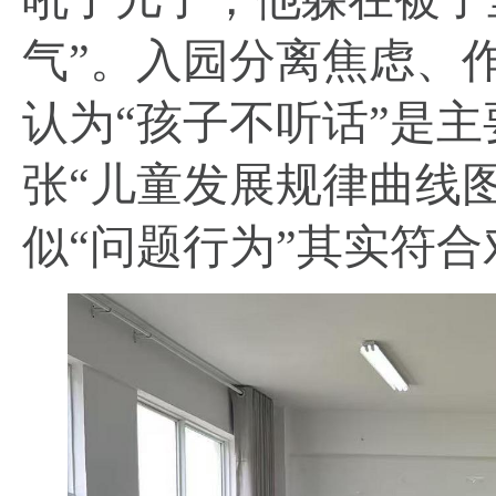
气”。入园分离焦虑、作业
认为“孩子不听话”是
张“儿童发展规律曲线
似“问题行为”其实符