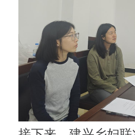
接下来，建兴乡妇联