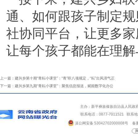
通、如何跟孩子制定规
社协同平台，让更多家
让每个孩子都能在理解
上一篇：
建兴乡第十期“青耘小课堂”：“青”听八项规定，“耘”出风清气正
下一篇：
建兴乡第九期“青耘小课堂”：聚焦信息报送，赋能数字化办公
主办：新平彝族傣族自治县人民政
联系电话：0877-7011521 
滇公网安备 53042702000008号
备案
网