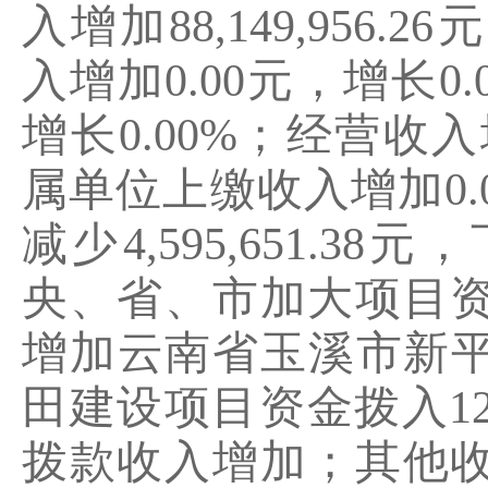
入增加
88,149,956.26
元
入增加
0.00
元，增长
0.
增长
0.00%
；经营收入
属单位上缴收入增加
0.
减少
4,595,651.38
元，
央、省、市加大项目
增加云南省玉溪市新
田建设项目资金拨入
1
拨款收入增加；其他