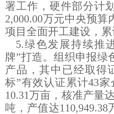
署工作，硬件部分计
2,000.00
万元中央预算
项目全面开工建设，累
5.
绿色发展持续推
牌
”
打造。组织申报绿
产品，其中已经取得
标
”
有效认证累计
43
家
10.31
万亩，核准产量
吨，产值达
110,949.38