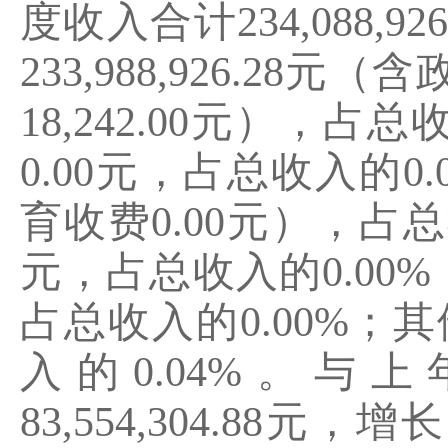
度收入合计
234,088,926
233,988,926.28
元（含
18,242.00
元），占总
0.00
元，占总收入的
0.
育收费
0.00
元），占总
元，占总收入的
0.00%
占总收入的
0.00%
；其
入的
0.04%
。与上
83,554,304.88
元，增长