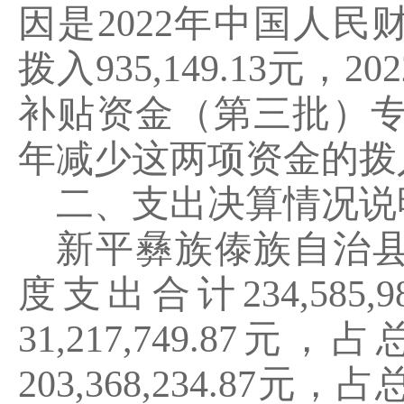
因是
2022
年中国人民
拨入
935,149.13
元，
202
补贴资金（第三批）
年减少这两项资金的拨
二、支出决算情况说
新平彝族傣族自治
度支出合计
234,585,9
31,217,749.87
元，占
203,368,234.87
元，占