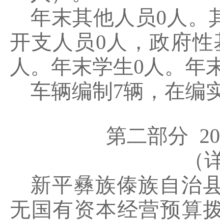
年末其他人员
0
人。
开支人员
0
人，政府性
人。年末学生
0
人。年
车辆编制
7
辆，在编
第二部分
20
（
新平彝族傣族自治
无国有资本经营预算