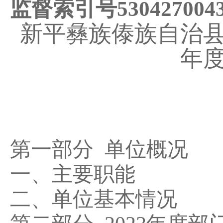
监督索引号
530427004
新平彝族傣族自治
年
第一部分
单位概况
一、主要职能
二、单位基本情况