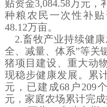
贴资金
3,084.58
万元，
种粮农民一次性补贴
48.12
万亩。
2.
畜牧产业持续健康
全、减量、体系
”
等关
猪项目建设、重大动
现稳步健康发展。累
元，已建成
68
户
209
元，家庭农场累计完成