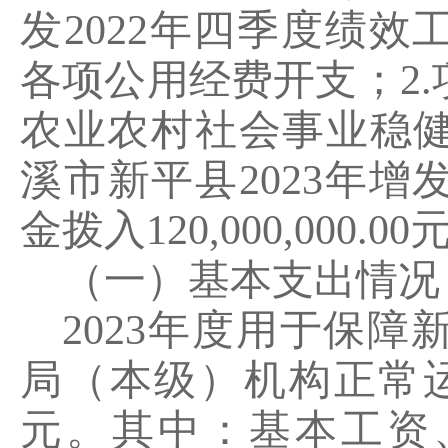
发
2022
年四季度绩效
各项公用经费开支；
2.
农业农村社会事业稳
溪市新平县
2023
年增
金拨入
120,000,000.00
（一）基本支出情况
2023
年度用于保障
局（本级）机构正常
元。其中：基本工资