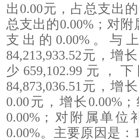
出
0.00
元，占总支出的
总支出的
0.00
%
；对附
支出的
0.00
%
。与
84,213,933.52
元，增长
少
659,102.99
元，下
84,873,036.51
元，增长
0.00
元，增长
0.00%
；
0.00%
；对附属单位
0.00%
。主要原因是：
1