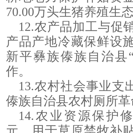
70.00
万头生猪养殖生
12.
农产品加工与促
产品产地冷藏保鲜设
新平彝族傣族自治县
作。
13.
农村社会事业支
傣族自治县农村厕所革
14.
农业资源保护
元，用于草原禁牧补