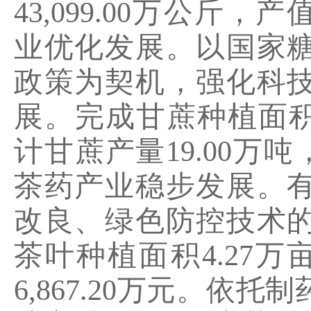
43,099.00
万公斤，产
业优化发展。以国家
政策为契机，强化科
展。完成甘蔗种植面
计甘蔗产量
19.00
万吨
茶药产业稳步发展。
改良、绿色防控技术
茶叶种植面积
4.27
万
6,867.20
万元。依托制