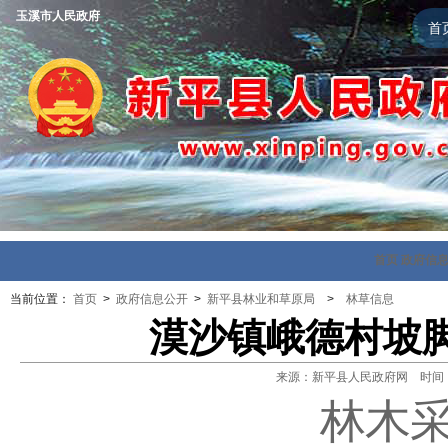
玉溪市人民政府
首
首页
政府信
当前位置：
首页
>
政府信息公开
>
新平县林业和草原局
>
林草信息
漠沙镇峨德村坡
来源：新平县人民政府网 时间：202
林木