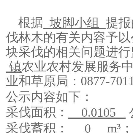
根据
坡脚小组
提报
伐林木的有关内容予以
块采伐的相关问题进行
镇
农业农村发展服务
业
和草原
局：
0877-
701
公示内容如下：
采伐面积：
0.0105
采
伐蓄积：
m³
0