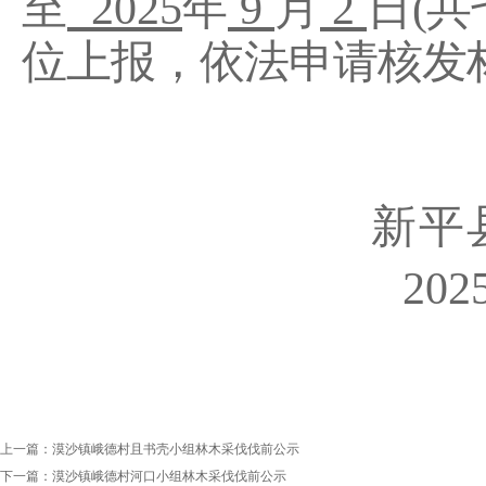
至
2025
年
9
月
2
日
(
位上报，依法申请核发
新平
20
上一篇：
漠沙镇峨德村且书壳小组林木采伐伐前公示
下一篇：
漠沙镇峨德村河口小组林木采伐伐前公示