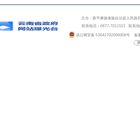
主办：新平彝族傣族自治县人民政
联系电话：0877-7011521 
滇公网安备 53042702000008号
备案
网