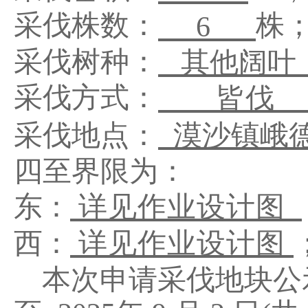
采伐株数：
株
6
采伐树种：
其他阔叶
采伐方式：
皆伐
采伐地点：
漠沙镇峨
四至界限为：
东：
详见作业设计图
西：
详见作业设计图
本
次申请
采伐地块公