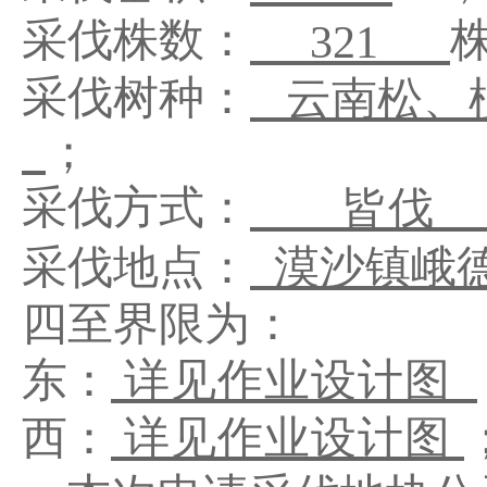
采伐株数：
321
采伐树种：
云南松、
；
采伐方式：
皆伐
采伐地点：
漠沙镇峨
四至界限为：
东：
详见作业设计图
西：
详见作业设计图