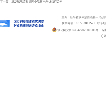
下一篇：
漠沙镇峨德村坡脚小组林木采伐伐前公示
主办：新平彝族傣族自治县人民政
联系电话：0877-7011521 
滇公网安备 53042702000008号
备案
网