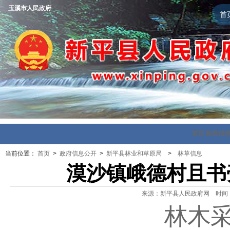
玉溪市人民政府
首
首页
政府信
当前位置：
首页
>
政府信息公开
>
新平县林业和草原局
>
林草信息
漠沙镇峨德村且书
来源：新平县人民政府网 时间：202
林木