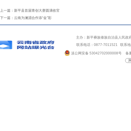
上一篇：
新平县首届青创大赛圆满收官
下一篇：
云南为澜湄合作添“金”彩
主办：新平彝族傣族自治县人民政
联系电话：0877-7011521 
滇公网安备 53042702000008号
备案
网