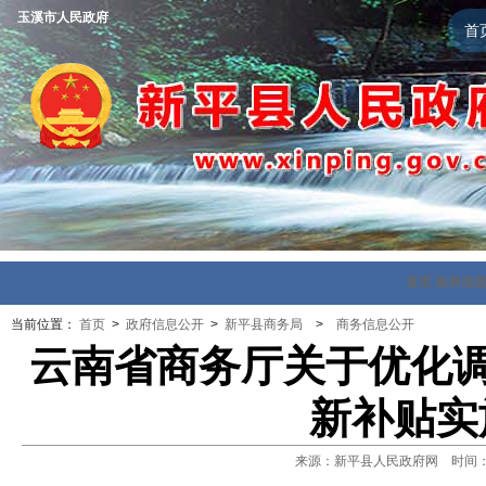
玉溪市人民政府
首
首页
政府信
当前位置：
首页
>
政府信息公开
>
新平县商务局
>
商务信息公开
云南省商务厅关于优化调
新补贴实
来源：新平县人民政府网 时间：202