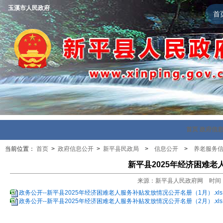
玉溪市人民政府
首
首页
政府信
当前位置：
首页
>
政府信息公开
>
新平县民政局
>
信息公开
>
养老服务
新平县2025年经济困难
来源：新平县人民政府网 时间：202
政务公开--新平县2025年经济困难老人服务补贴发放情况公开名册（1月）.xls
政务公开--新平县2025年经济困难老人服务补贴发放情况公开名册（2月）.xls