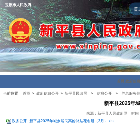
玉溪市人民政府
首
首页
政府信
当前位置：
首页
>
政府信息公开
>
新平县民政局
>
信息公开
>
养老服务
新平县2025
来源：新平县人民政府网 时间：202
政务公开--新平县2025年城乡居民高龄补贴花名册（3月）.xls