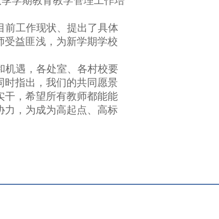
年秋季学期教育教学管理工作
培
目前工作现状、提出了具体
师受益匪浅，为新学期学校
和机遇，各
处室
、
各村校要
同时指出，我们的共同愿景
实干，希望所有教师都能能
协力，为成为高起点、高标