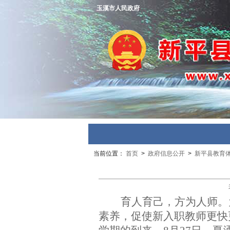
玉溪市人民政府
当前位置：
首页
>
政府信息公开
>
新平县教育
育人育己
，方为
人
师。
素养，促使新入职教师更快