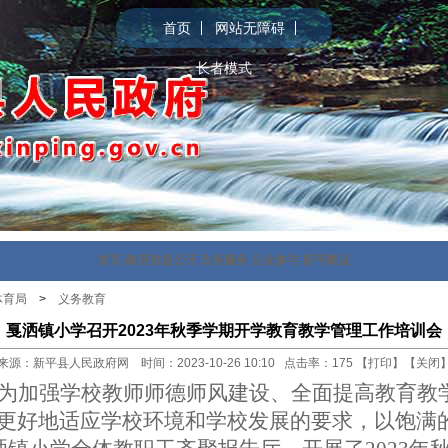
首页
网站无障碍
长者模式
首页
政府信息公开
政务服务
公众参与
新平概况
体育局
>
义务教育
戛洒镇小学召开2023年秋季学期开学教育教学管理工作培训会
来源：新平县人民政府网 时间：2023-10-26 10:10 点击率：
175
【
打印
】【
关闭
为加强
学校
教师师德师风建设、全面提高教育教
更好地适应学校环境和学校发展的要求，以饱满