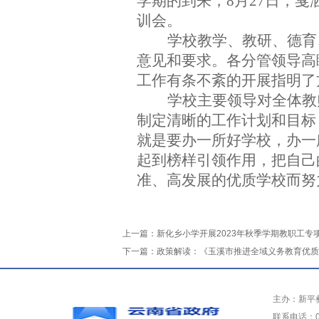
学期的到来，
8月
27
日，
戛
训会。
学校
教学、教研、德育
意见和要求。
各分管领导
高
工作有条不紊的开展指明了
学校主要领导
对全体教
制定清晰的工作计划和目标
就是要办一所好学校，办一
起到榜样引领作用，把自己
准、高发展的优质学校而努
上一篇：
新化乡小学开展2023年秋季学期教职工专
下一篇：
政策解读：《玉溪市推进全域义务教育优质
主办：新平
联系电话：0