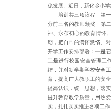
稳发展。近日，新化乡小学
培训共三项议程。
第
分前三名的教师颁奖；第二
神、永葆初心的教育情怀、
期，把自己的满怀激情、对
开学工作安排部署：
一是
二是
进行校园安全管理工
结，并对新学期学校安全工
育，提高广大教职工的安全
提高认识，统一思想，落实
提升
教育
教学质量，用热爱
实，扎扎实实推进各项工作