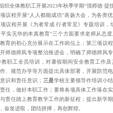
组织全体教职工开展
2023年秋季学期“强师德·
一项议程开展
“人人都能成功”表扬大会，为各类
项议程开展《为者常成 行者常至》专题培训，
平实无华的本真教育”三个方面要求老师从态度
教育的初心充分展示在工作岗位上；第三项议程
召开师德师风专项整治推进会，明确了师德师风
作教职工全员培训，对暑假期间安全教育工作及
作、规范办学等方面提出具体部署，开展防范电
意识和责任意识；
三是
学校主要领导作培训小
责任，做好本职工作；
要将各项具体工作落在实
与责任踏上教育教学工作的新征程；
提出新学期
，奋发进取，团结拼搏，再创辉煌。