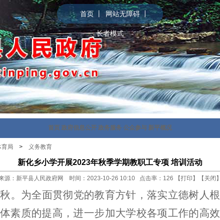
首页
网站无障碍
长者模式
首页
政府信息公开
政务服务
公众参与
新平概况
体育局
>
义务教育
新化乡小学开展2023年秋季学期教职工专项 培训活动
来源：新平县人民政府网 时间：2023-10-26 10:10 点击率：
126
【
打印
】【
关闭
新秋。为全面贯彻党的教育方针，落实立德树人
体素质的提高，进一步加大学校各项工作的高效