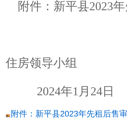
附件：新平县
2023
年
新
住房领导小组
2024
年
1
月
24
日
附件：新平县2023年先租后售审核