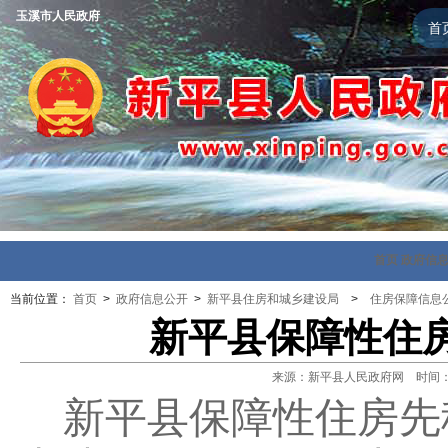
玉溪市人民政府
首
首页
政府信
当前位置：
首页
>
政府信息公开
>
新平县住房和城乡建设局
>
住房保障信息
新平县保障性住
来源：新平县人民政府网 时间：202
新平县保障性住房
先