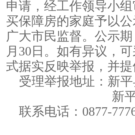
申请，经工作领导小组
买
保障房
的
家庭予以公
广大市民监督。公示期
月
30
日。如有异议，可
式据实反映举报，并提
受理举报地址：新平
新
联系电话：
0877-777