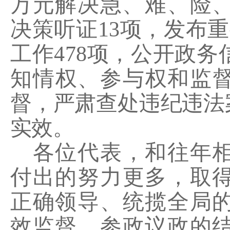
万元解决急、难、险
决策听证
13
项，发布重
工作
478
项，公开政务
知情权、参与权和监
督，严肃查处违纪违法
实效。
各位代表，和往年
付出的努力更多，取
正确领导、统揽全局
效监督、参政议政的