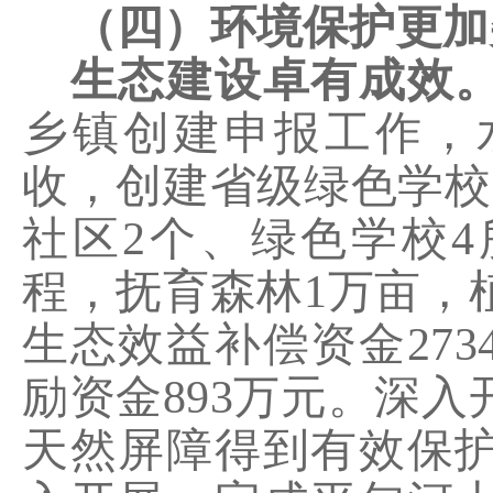
（四）环境保护更加
生态建设卓有成效
乡镇创建申报工作，
收，创建省级绿色学校
社区
2
个、绿色学校
4
程，抚育森林
1
万亩，
生态效益补偿资金
273
励资金
893
万元。深入
天然屏障得到有效保