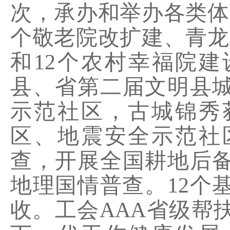
次，承办和举办各类体
个敬老院改扩建、青龙
和
12
个农村幸福院建
县、省第二届文明县
示范社区，古城锦秀
区、地震安全示范社
查，开展全国耕地后
地理国情普查。
12
个
收。工会
AAA
省级帮