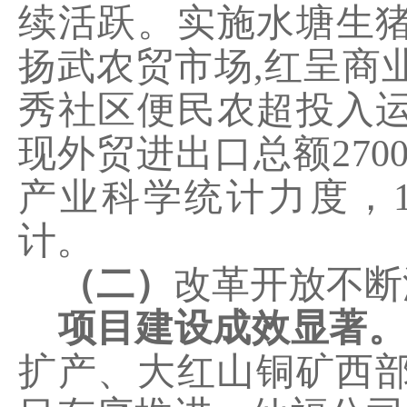
续活跃。实施水塘生
扬武农贸市场
,
红呈商
秀社区便民农超投入
现外贸进出口总额
270
产业科学统计力度，
计。
（二）
改革开放不断
项目建设成效显著。
扩产、大红山铜矿西