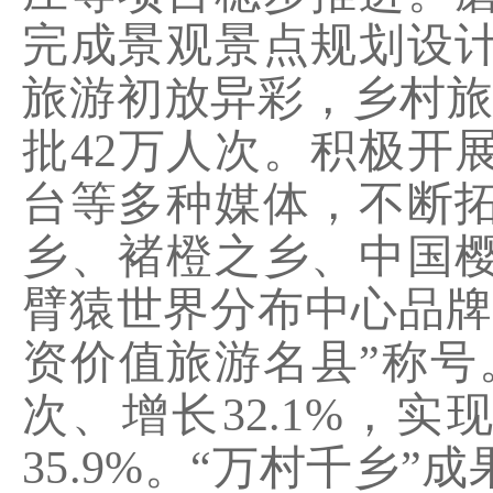
完成景观景点规划设
旅游初放异彩，
乡村旅
批
42
万人次。
积极开
台等多种媒体，不断
乡、褚橙之乡、中国
臂猿世界分布中心品牌
资价值旅游名县”称号
次、增长
32.1%
，实
35.9%
。“万村千乡”