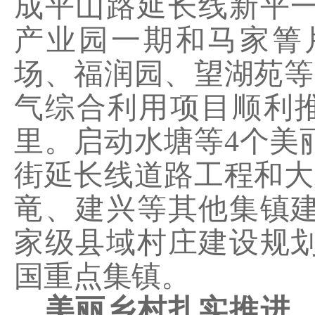
成平山路延长线新平
产业园一期和马家箐
场、福润园、望湖苑等
气综合利用项目顺利
里
。
启动水塘等
4
个美
街延长线道路工程和大
竜、建兴等其他集镇
家级县域村庄建设规
国重点集镇。
美丽乡村扎实推进