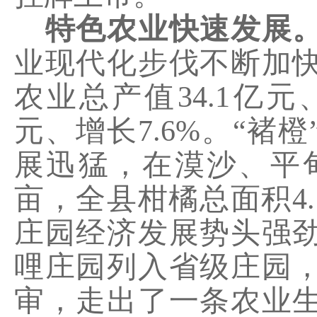
特色农业快速发展
业现代化步伐不断加
农业总产值
34.1
亿元
元、增长
7.6%
。“褚橙
展迅猛，在漠沙、平
亩，全县柑橘总面积
4
庄园经济发展势头强
哩庄园列入省级庄园
审，走出了一条农业