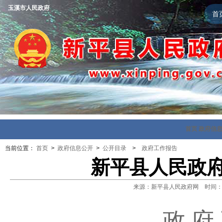
玉溪市人民政府
首
首页
政府信
当前位置：
首页
>
政府信息公开
>
公开目录
>
政府工作报告
新平县人民政府
来源：新平县人民政府网 时间：2015
政府