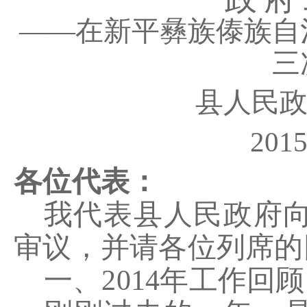
――在新平彝族傣族自
三
县人民政
201
各位代表：
我代表县人民政府
审议，并请各位列席的
一、
2014
年工作回顾